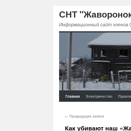
СНТ "Жавороно
Информационный сайт членов
Главная
Электричество
Правле
←
Предыдущие записи
Как убивают наш «Жа