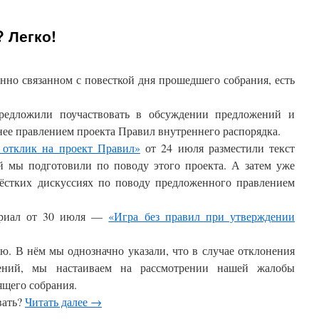
 Легко!
нно связанном с повесткой дня прошедшего собрания, есть
редложили поучаствовать в обсуждении предложений и
нее правлением проекта Правил внутреннего распорядка.
отклик на проект Правил»
от 24 июля разместили текст
ый мы подготовили по поводу этого проекта. А затем уже
жёстких дискуссиях по поводу предложенного правлением
ериал от 30 июля —
«Игра без правил при утверждении
ю. В нём мы однозначно указали, что в случае отклонения
ений, мы настаиваем на рассмотрении нашей жалобы
ящего собрания.
вать?
Читать далее
→