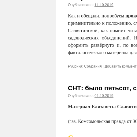
Опубликовано:
11.10.2019
прок
Как и обещали, попробуем
применительно к положению, с
Славятинской, как помнит чита
садоводческих объединений.
оформить развёрнуто и, по во
фактологического материала для 
Рубрика:
Собрания
|
Добавить коммен
СНТ: было пятьсот, с
Опубликовано:
01.10.2019
Материал Елизаветы Славяти
(газ. Комсомольская правда от 30