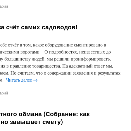
тарий
а счёт самих садоводов!
ебе отчёт в том, какое оборудование смонтировано в
ическими воротами. О подробностях, неизвестных до
му большинству людей, мы решили проинформировать,
ия в правление товарищества. На адекватный ответ мы,
аем. Но считаем, что о содержании заявления и результатах
ам.
Читать далее
→
тарий
тного обмана (Собрание: как
ьно завышает смету)