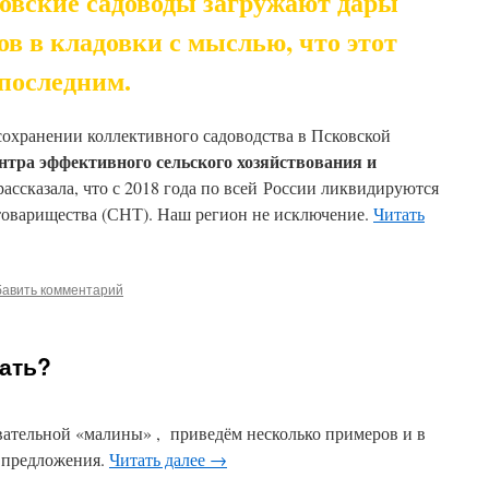
ковские садоводы загружают дары
дов в кладовки с мыслью, что этот
 последним.
 сохранении коллективного садоводства в Псковской
нтра эффективного сельского хозяйствования и
ассказала, что с 2018 года по всей России ликвидируются
товарищества (СНТ). Наш регион не исключение.
Читать
авить комментарий
ать?
вательной «малины» , приведём несколько примеров и в
 предложения.
Читать далее
→