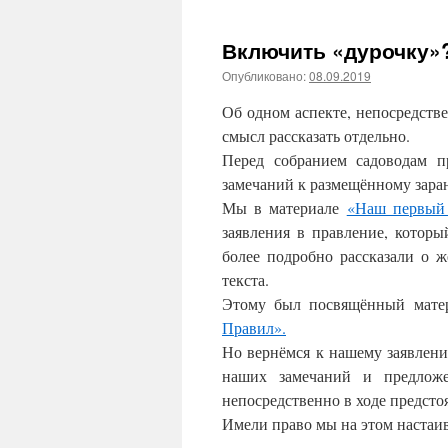
Включить «дурочку»?
Опубликовано:
08.09.2019
Об одном аспекте, непосредстве
смысл рассказать отдельно.
Перед собранием садоводам п
замечаний к размещённому зара
Мы в материале
«Наш первый 
заявления в правление, котор
более подробно рассказали о 
текста.
Этому был посвящённый мат
Правил».
Но вернёмся к нашему заявлени
наших замечаний и предлож
непосредственно в ходе предсто
Имели право мы на этом настаи