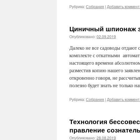
Рубрика:
Собрания
|
Добавить коммен
Циничный шпионаж з
Опубликовано:
02.09.2019
Далеко не все садоводы отдают с
комплекте с откатными автомат
настоящего времени абсолютно
разместив копию нашего заявлен
откровенно говоря, не рассчитыв
полезно будет знать не только н
Рубрика:
Собрания
|
Добавить коммен
Технология бессовес
правление сознател
Опубликовано:
28.08.2019