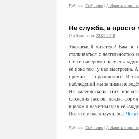
Рубрика:
Собрания
|
Добавить коммен
Не служба, а просто
Опубликовано:
22.09.2019
Уважаемый читатель! Вам не 
сталкиваться с деятельностью 
почти наверняка не очень задум
её пока так), у нас выстроена. 
причин — приходилось. И осо
наблюдений мы за ними не ведём
Из калейдоскопа этих впечат
сложения пазлов, начала форми
вцелом и наметим план её «моди
Вот что у нас получилось.
Читат
Рубрика:
Собрания
|
Добавить коммен