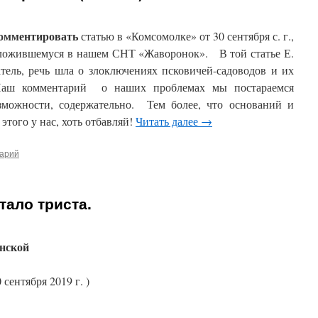
омментировать
статью в «Комсомолке» от 30 сентября с. г.,
ложившемуся в нашем СНТ «Жаворонок». В той статье Е.
тель, речь шла о злоключениях псковичей-садоводов и их
 Наш комментарий о наших проблемах мы постараемся
зможности, содержательно. Тем более, что оснований и
этого у нас, хоть отбавляй!
Читать далее
→
тарий
тало триста.
нской
 сентября 2019 г. )