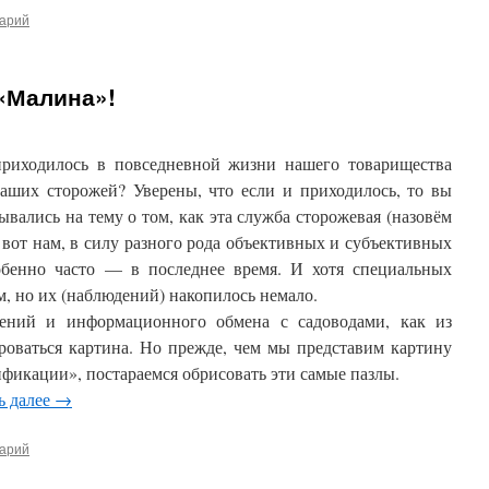
тарий
 «Малина»!
приходилось в повседневной жизни нашего товарищества
наших сторожей? Уверены, что если и приходилось, то вы
ывались на тему о том, как эта служба сторожевая (назовём
А вот нам, в силу разного рода объективных и субъективных
бенно часто — в последнее время. И хотя специальных
, но их (наблюдений) накопилось немало.
лений и информационного обмена с садоводами, как из
роваться картина. Но прежде, чем мы представим картину
фикации», постараемся обрисовать эти самые пазлы.
ь далее
→
тарий