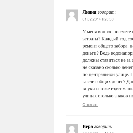
Лидия
говорит:
01.02.2014 в 20:50
У меня вопрос по смете 
затраты? Каждый год со
ремонт общего забора, 
деньги? Ведь водонапор
должны ставиться не за 
не сказано сколько ден
по центральной улице. 
за счет общих денег? Да
внуки и тоже ездят маш
улицах столько знаков не
Ответить
Вера
говорит: