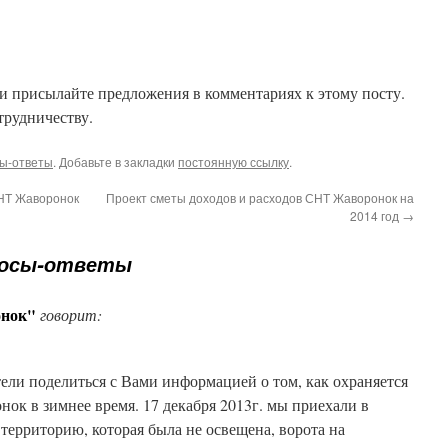
и присылайте предложения в комментариях к этому посту.
трудничеству.
ы-ответы
. Добавьте в закладки
постоянную ссылку
.
СНТ Жаворонок
Проект сметы доходов и расходов СНТ Жаворонок на
2014 год
→
осы-ответы
онок"
говорит:
тели поделиться с Вами информацией о том, как охраняется
ок в зимнее время. 17 декабря 2013г. мы приехали в
 территорию, которая была не освещена, ворота на