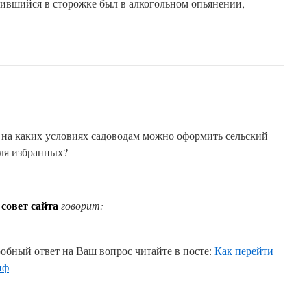
дившийся в сторожке был в алкогольном опьянении,
 на каких условиях садоводам можно оформить сельский
для избранных?
совет сайта
говорит:
обный ответ на Ваш вопрос читайте в посте:
Как перейти
иф