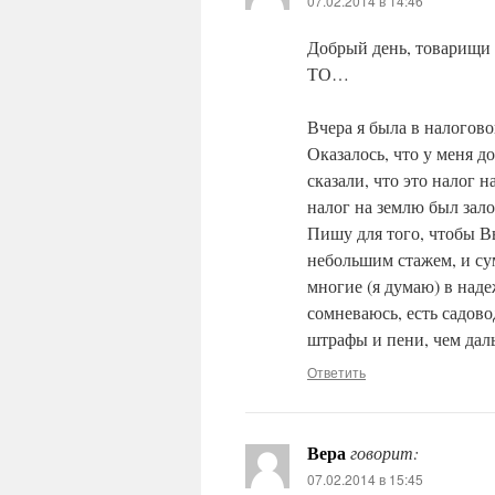
07.02.2014 в 14:46
Добрый день, товарищи
ТО…
Вчера я была в налогов
Оказалось, что у меня до
сказали, что это налог 
налог на землю был зал
Пишу для того, чтобы Вы
небольшим стажем, и сум
многие (я думаю) в наде
сомневаюсь, есть садово
штрафы и пени, чем дал
Ответить
Вера
говорит:
07.02.2014 в 15:45