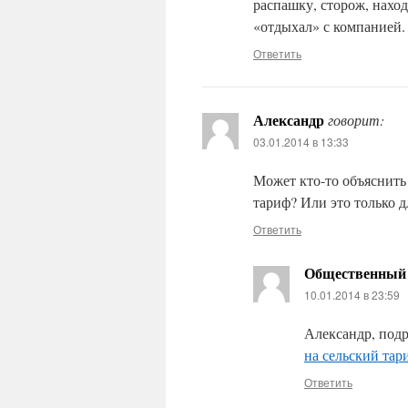
распашку, сторож, нахо
«отдыхал» с компанией.
Ответить
Александр
говорит:
03.01.2014 в 13:33
Может кто-то объяснить
тариф? Или это только 
Ответить
Общественный 
10.01.2014 в 23:59
Александр, подр
на сельский тар
Ответить