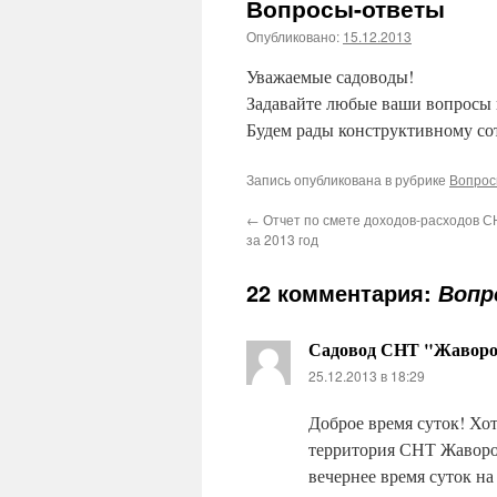
Вопросы-ответы
Опубликовано:
15.12.2013
Уважаемые садоводы!
Задавайте любые ваши вопросы 
Будем рады конструктивному со
Запись опубликована в рубрике
Вопрос
←
Отчет по смете доходов-расходов 
за 2013 год
22 комментария:
Вопр
Садовод СНТ "Жавор
25.12.2013 в 18:29
Доброе время суток! Хо
территория СНТ Жаворон
вечернее время суток на