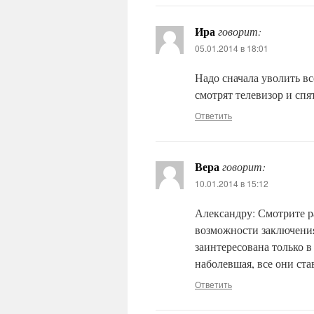
Ира
говорит:
05.01.2014 в 18:01
Надо сначала уволить вс
смотрят телевизор и спя
Ответить
Вера
говорит:
10.01.2014 в 15:12
Александру: Смотрите р
возможности заключения
заинтересована только 
наболевшая, все они с
Ответить