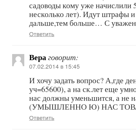
садоводы кому уже начислили 5
несколько лет). Идут штрафы и
дальше,тем больше… С уважен
Ответить
Вера
говорит:
07.02.2014 в 15:45
И хочу задать вопрос? А,где де
уч=65600), а на ск.лет еще ум
нас должны уменьшится, а н
(УМЫШЛЕННО Ю) НАС ТО
Ответить