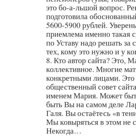
это бо-а-льшой вопрос. Р
подготовила обоснованный
5600-5900 рублей. Уверен
приемлема именно такая с
по Уставу надо решать за 
тех, кому это нужно и у ко
8. Кто автор сайта? Это, М
коллективное. Многие ма
конкретными лицами. Это 
общественный совет сайта
именем Мария. Может быть
быть Вы на самом деле Ла
Галя. Вы остаётесь «в тен
Мы ковыряться в этом не 
Некогда…