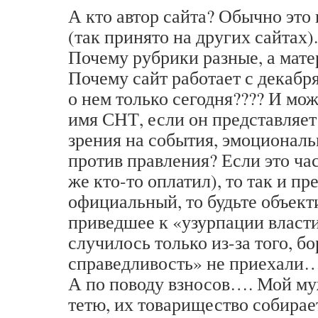
А кто автор сайта? Обычно это
(так принято на других сайтах).
Почему рубрики разные, а мате
Почему сайт работает с декабря
о нем только сегодня???? И мож
имя СНТ, если он представляет
зрения на события, эмоционал
против правления? Если это ча
же кто-то оплатил), то так и пр
официальный, то будьте объект
приведшее к «узурпации власти
случилось только из-за того, б
справедливость» не приехали
А по поводу взносов…. Мой му
тетю, их товарищество собирае