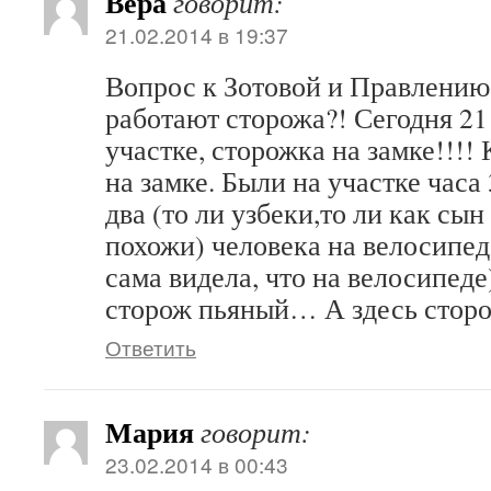
Вера
говорит:
21.02.2014 в 19:37
Вопрос к Зотовой и Правлению
работают сторожа?! Сегодня 21
участке, сторожка на замке!!!!
на замке. Были на участке часа
два (то ли узбеки,то ли как сын
похожи) человека на велосипеде
сама видела, что на велосипеде)
сторож пьяный… А здесь стор
Ответить
Мария
говорит:
23.02.2014 в 00:43