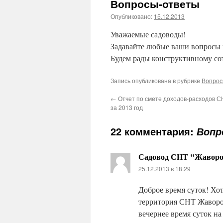
Вопросы-ответы
Опубликовано:
15.12.2013
Уважаемые садоводы!
Задавайте любые ваши вопросы 
Будем рады конструктивному со
Запись опубликована в рубрике
Вопрос
←
Отчет по смете доходов-расходов 
за 2013 год
22 комментария:
Вопр
Садовод СНТ "Жавор
25.12.2013 в 18:29
Доброе время суток! Хо
территория СНТ Жаворон
вечернее время суток на