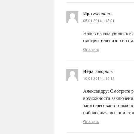
Ира
говорит:
05.01.2014 в 18:01
Надо сначала уволить вс
смотрят телевизор и спя
Ответить
Вера
говорит:
10.01.2014 в 15:12
Александру: Смотрите р
возможности заключения
заинтересована только 
наболевшая, все они с
Ответить