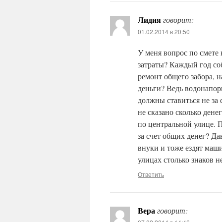
Лидия
говорит:
01.02.2014 в 20:50
У меня вопрос по смете 
затраты? Каждый год со
ремонт общего забора, 
деньги? Ведь водонапор
должны ставиться не за 
не сказано сколько ден
по центральной улице. 
за счет общих денег? Да
внуки и тоже ездят маш
улицах столько знаков не
Ответить
Вера
говорит: