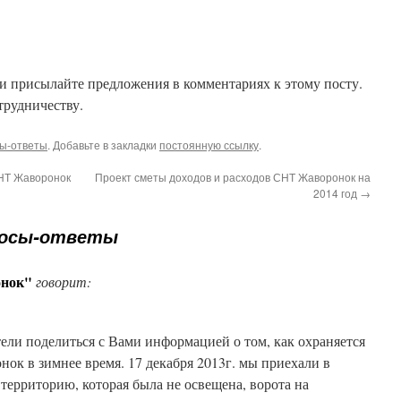
и присылайте предложения в комментариях к этому посту.
трудничеству.
ы-ответы
. Добавьте в закладки
постоянную ссылку
.
СНТ Жаворонок
Проект сметы доходов и расходов СНТ Жаворонок на
2014 год
→
осы-ответы
онок"
говорит:
тели поделиться с Вами информацией о том, как охраняется
ок в зимнее время. 17 декабря 2013г. мы приехали в
 территорию, которая была не освещена, ворота на