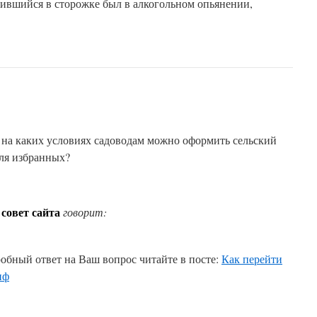
дившийся в сторожке был в алкогольном опьянении,
 на каких условиях садоводам можно оформить сельский
для избранных?
совет сайта
говорит:
обный ответ на Ваш вопрос читайте в посте:
Как перейти
иф