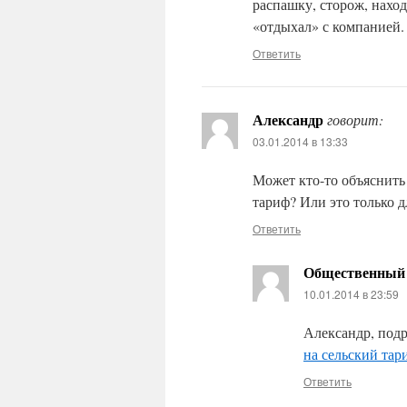
распашку, сторож, нахо
«отдыхал» с компанией.
Ответить
Александр
говорит:
03.01.2014 в 13:33
Может кто-то объяснить
тариф? Или это только 
Ответить
Общественный 
10.01.2014 в 23:59
Александр, подр
на сельский тар
Ответить