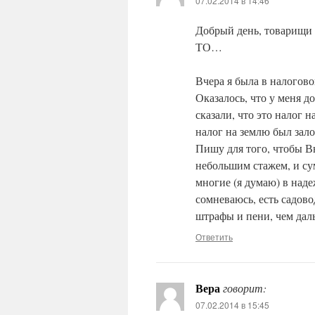
07.02.2014 в 14:46
Добрый день, товарищи
ТО…
Вчера я была в налогов
Оказалось, что у меня до
сказали, что это налог 
налог на землю был зал
Пишу для того, чтобы Вы
небольшим стажем, и сум
многие (я думаю) в наде
сомневаюсь, есть садово
штрафы и пени, чем дал
Ответить
Вера
говорит:
07.02.2014 в 15:45