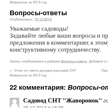
Жаворонок за 2013 год
Вопросы-ответы
Опубликовано:
15.12.2013
Уважаемые садоводы!
Задавайте любые ваши вопросы и п
предложения в комментариях к этом
конструктивному сотрудничеству.
Запись опубликована в рубрике
Вопросы-ответы
. Добавьте в
←
Отчет по смете доходов-расходов СНТ
Про
Жаворонок за 2013 год
22 комментария:
Вопросы-
Садовод СНТ "Жаворонок"
г
25.12.2013 в 18:29