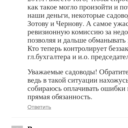
как такое могло произойти и по
наши деньги, некоторые садов
Зотову и Чернову. А самое ужа
ревизионную комиссию за недо
позволяя и дальше обманывать 
Кто теперь контролирует безза
гл.бухгалтера и и.о. председате
Уважаемые садоводы! Обратите
ведь в такой ситуации нахожусь
собираюсь оплачивать ошибки гл
прямая обязанность.
Ответить