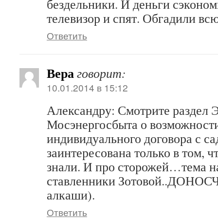
бездельники. И деньги сэконом
телевизор и спят. Обгадили вс
Ответить
Вера
говорит:
10.01.2014 в 15:12
Александру: Смотрите раздел Э
Мосэнергосбыта о возможност
индивидуального договора с са
заинтересована только в том, 
знали. И про сторожей…тема н
ставленники Зотовой..ДОНОСЧ
алкаши).
Ответить