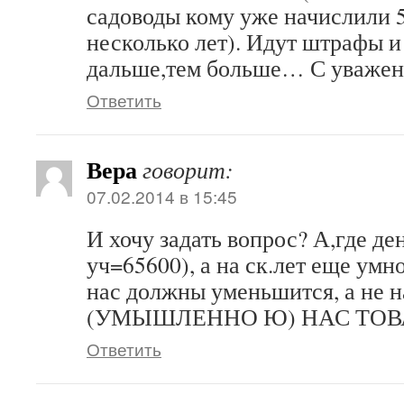
садоводы кому уже начислили 5
несколько лет). Идут штрафы и
дальше,тем больше… С уважен
Ответить
Вера
говорит:
07.02.2014 в 15:45
И хочу задать вопрос? А,где де
уч=65600), а на ск.лет еще ум
нас должны уменьшится, а н
(УМЫШЛЕННО Ю) НАС ТО
Ответить