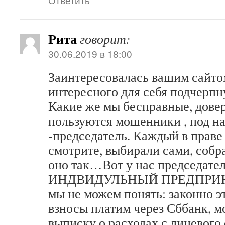
Рита
говорит:
30.06.2019 в 18:00
Заинтересовалась вашим сайто
интересного для себя подчерпн
Какие же мы бесправные, дове
пользуются мошенники , под н
-председатель. Каждый в праве 
смотрите, выбирали сами, со
оно так…Вот у нас председате
ИНДВИДУЛЬНЫЙ ПРЕДПРИНМ
мы не можем понять: законно э
взносы платим через Сббанк, мо
выписку о расходах с лицевого