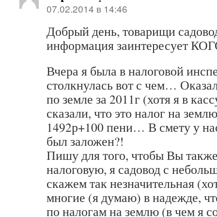
07.02.2014 в 14:46
Добрый день, товарищи садово
информация заинтересует К
Вчера я была в налоговой инсп
столкнулась вот с чем… Оказал
по земле за 2011г (хотя я в кас
сказали, что это налог на землю
1492р+100 пени… В смету у на
был заложен?!
Пишу для того, чтобы Вы также
налоговую, я садовод с неболь
скажем так незначительная (хот
многие (я думаю) в надежде, чт
по налогам на землю (в чем я с