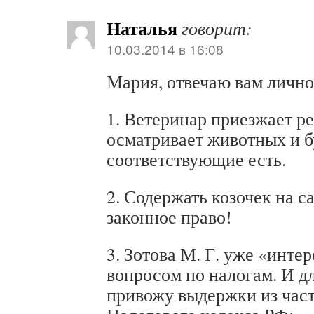
Наталья
говорит:
10.03.2014 в 16:08
Мария, отвечаю вам лично
1. Ветеринар приезжает ре
осматривает животных и 
соответствующие есть.
2. Содержать козочек на с
законное право!
3. Зотова М. Г. уже «инте
вопросом по налогам. И дл
привожу выдержки из част