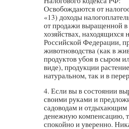
Налогового кодекса РФ:
Освобождаются от налого
«13) доходы налогоплател
от продажи выращенной в
хозяйствах, находящихся 
Российской Федерации, п
животноводства (как в жив
продуктов убоя в сыром и
виде), продукции растение
натуральном, так и в пере
4. Если вы в состоянии вы
своими руками и предложи
садоводам и отдыхающим 
денежную компенсацию, то
спокойно и уверенно. Ник