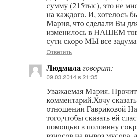
сумму (215тыс), это не мн
на каждого. И, хотелось б
Мария, что сделали Вы для
изменилось в НАШЕМ тов
сути скоро МЫ все задум
Ответить
Людмила
говорит:
09.03.2014 в 21:35
Уважаемая Мария. Прочит
комментарий.Хочу сказать,
отношении Гавриковой На
того,чтобы сказать ей спаси
помощью в половину сокр
взносов на вывоз мусора, а