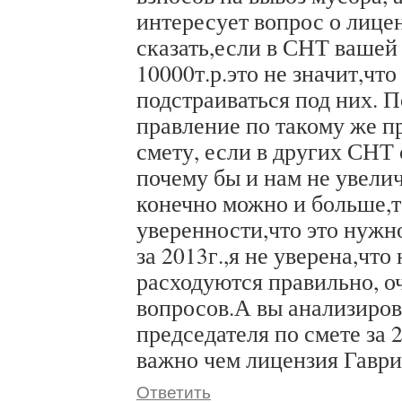
интересует вопрос о лице
сказать,если в СНТ вашей
10000т.р.это не значит,чт
подстраиваться под них. 
правление по такому же п
смету, если в других СНТ
почему бы и нам не увели
конечно можно и больше,т
уверенности,что это нужн
за 2013г.,я не уверена,что
расходуются правильно, о
вопросов.А вы анализиров
председателя по смете за 
важно чем лицензия Гаври
Ответить