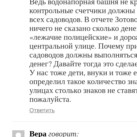
Ведь водонапорная башня не кр
контрольные счетчики должны с
всех садоводов. В отчете Зотово
ничего не сказано сколько дене
«лежачие полицейские» и доро
центральной улице. Почему пр
садоводов должны выполняться
денег? Давайте тогда это сдела
У нас тоже дети, внуки и тоже 
определил такое количество зн
улицах столько знаков не ставят
пожалуйста.
Ответить
Вера
говорит: