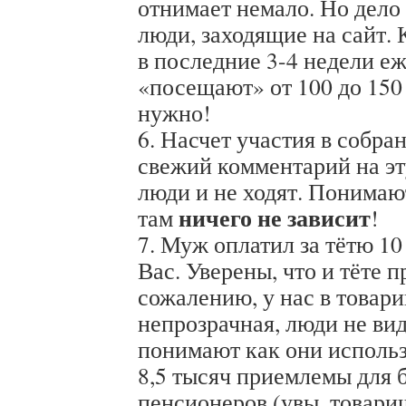
отнимает немало. Но дело
люди, заходящие на сайт.
в последние 3-4 недели е
«посещают» от 100 до 150
нужно!
6. Насчет участия в собра
свежий комментарий на эт
люди и не ходят. Понимают
ничего не зависит
там
!
7. Муж оплатил за тётю 1
Вас. Уверены, что и тёте п
сожалению, у нас в товар
непрозрачная, люди не вид
понимают как они исполь
8,5 тысяч приемлемы для
пенсионеров (увы, товари