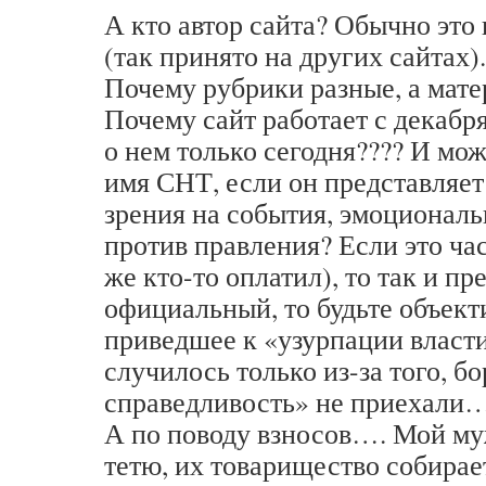
А кто автор сайта? Обычно это
(так принято на других сайтах).
Почему рубрики разные, а мате
Почему сайт работает с декабря
о нем только сегодня???? И мож
имя СНТ, если он представляет
зрения на события, эмоционал
против правления? Если это ча
же кто-то оплатил), то так и пр
официальный, то будьте объект
приведшее к «узурпации власти
случилось только из-за того, б
справедливость» не приехали
А по поводу взносов…. Мой му
тетю, их товарищество собирае