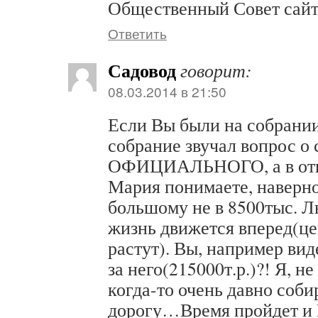
Общественный Совет сайт
Ответить
Садовод
говорит:
08.03.2014 в 21:50
Если Вы были на собрании 
собрание звучал вопрос о
ОФИЦИАЛЬНОГО, а в от
Мария понимаете, наверно
большому не в 8500тыс. Л
жизнь движется вперед(ц
растут). Вы, например вид
за него(215000т.р.)?! Я, н
когда-то очень давно соби
дорогу…Время пройдет и 