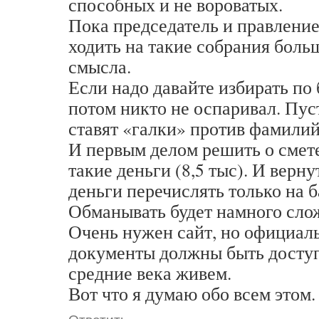
способных и не вороватых.
Пока председатель и правление,
ходить на такие собрания боль
смысла.
Если надо давайте избирать по
потом никто не оспаривал. Пус
ставят «галки» против фамилий 
И первым делом решить о смете
такие деньги (8,5 тыс). И верн
деньги перечислять только на б
Обманывать будет намного сло
Очень нужен сайт, но официал
документы должны быть досту
средние века живем.
Вот что я думаю обо всем этом.
Ответить