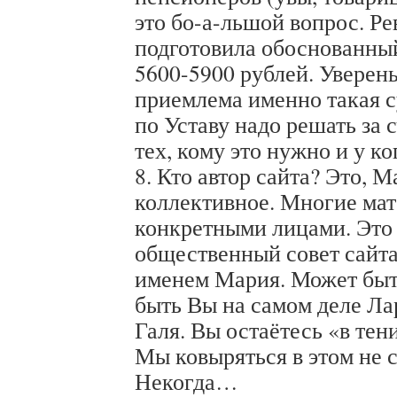
это бо-а-льшой вопрос. Р
подготовила обоснованный
5600-5900 рублей. Уверен
приемлема именно такая с
по Уставу надо решать за 
тех, кому это нужно и у ко
8. Кто автор сайта? Это, М
коллективное. Многие ма
конкретными лицами. Это 
общественный совет сайта
именем Мария. Может быть
быть Вы на самом деле Ла
Галя. Вы остаётесь «в тен
Мы ковыряться в этом не 
Некогда…