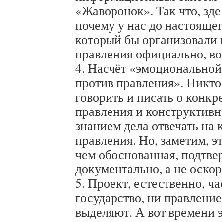
«Жаворонок». Так что, зде
почему у нас до настоящег
который бы организовали 
правления официально, во
4. Насчёт «эмоционально
против правления». Никто
говорить и писать о конк
правления и конструктивно
знанием дела отвечать на
правления. Но, заметим, э
чем обоснованная, подтв
документально, а не оскор
5. Проект, естественно, ч
государство, ни правление
выделяют. А вот времени 