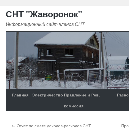
СНТ "Жаворонок"
Информационный сайт членов СНТ
Главная
Электричество
Правление и Рев.
Разно
комиссия
←
Отчет по смете доходов-расходов СНТ
Про