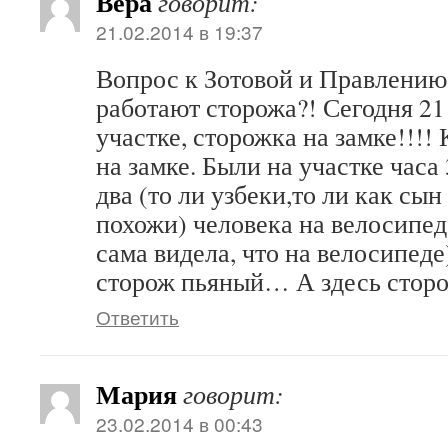
Вера
говорит:
21.02.2014 в 19:37
Вопрос к Зотовой и Правлению
работают сторожа?! Сегодня 21
участке, сторожка на замке!!!!
на замке. Были на участке часа
два (то ли узбеки,то ли как сын
похожи) человека на велосипеде
сама видела, что на велосипеде)
сторож пьяный… А здесь стор
Ответить
Мария
говорит:
23.02.2014 в 00:43