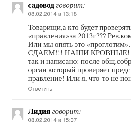
садовод
говорит:
08.02.2014 в 13:18
Товарищи,а кто будет проверять
«правления»за 2013г??? Рев.ком
Или мы опять это «проглот
СДАЕМ!!! НАШИ КРОВНЫЕ!!! А
так и написано: после общ.соб
орган который проверяет предс
правление! Или я, что-то не п
Ответить
Лидия
говорит:
08.02.2014 в 15:07