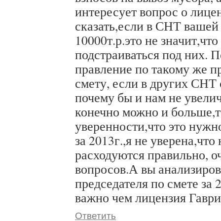
интересует вопрос о лице
сказать,если в СНТ вашей
10000т.р.это не значит,чт
подстраиваться под них. 
правление по такому же п
смету, если в других СНТ
почему бы и нам не увели
конечно можно и больше,т
уверенности,что это нужн
за 2013г.,я не уверена,что
расходуются правильно, о
вопросов.А вы анализиров
председателя по смете за 
важно чем лицензия Гаври
Ответить