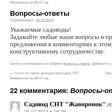
Жаворонок за 2013 год
Вопросы-ответы
Опубликовано:
15.12.2013
Уважаемые садоводы!
Задавайте любые ваши вопросы и п
предложения в комментариях к этом
конструктивному сотрудничеству.
Запись опубликована в рубрике
Вопросы-ответы
. Добавьте в
←
Отчет по смете доходов-расходов СНТ
Про
Жаворонок за 2013 год
22 комментария:
Вопросы-
Садовод СНТ "Жаворонок"
г
25.12.2013 в 18:29