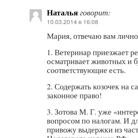
Наталья
говорит:
10.03.2014 в 16:08
Мария, отвечаю вам лично
1. Ветеринар приезжает ре
осматривает животных и 
соответствующие есть.
2. Содержать козочек на с
законное право!
3. Зотова М. Г. уже «инте
вопросом по налогам. И дл
привожу выдержки из част