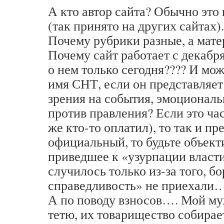
А кто автор сайта? Обычно это
(так принято на других сайтах).
Почему рубрики разные, а мате
Почему сайт работает с декабря
о нем только сегодня???? И мож
имя СНТ, если он представляет
зрения на события, эмоционал
против правления? Если это ча
же кто-то оплатил), то так и пр
официальный, то будьте объект
приведшее к «узурпации власти
случилось только из-за того, б
справедливость» не приехали
А по поводу взносов…. Мой му
тетю, их товарищество собирае