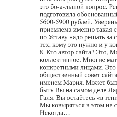
это бо-а-льшой вопрос. Р
подготовила обоснованный
5600-5900 рублей. Уверен
приемлема именно такая с
по Уставу надо решать за 
тех, кому это нужно и у ко
8. Кто автор сайта? Это, М
коллективное. Многие ма
конкретными лицами. Это 
общественный совет сайта
именем Мария. Может быть
быть Вы на самом деле Ла
Галя. Вы остаётесь «в тен
Мы ковыряться в этом не 
Некогда…