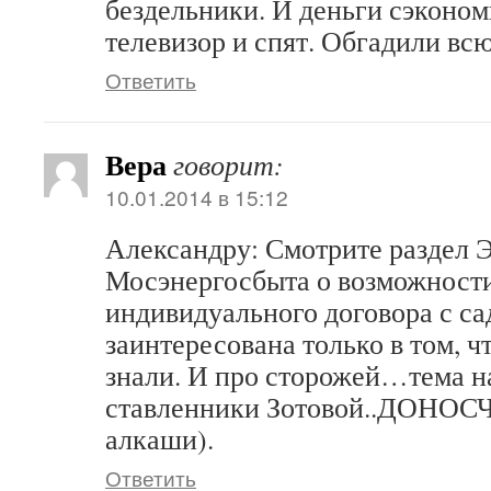
бездельники. И деньги сэконом
телевизор и спят. Обгадили вс
Ответить
Вера
говорит:
10.01.2014 в 15:12
Александру: Смотрите раздел Э
Мосэнергосбыта о возможност
индивидуального договора с са
заинтересована только в том, 
знали. И про сторожей…тема н
ставленники Зотовой..ДОНОСЧ
алкаши).
Ответить