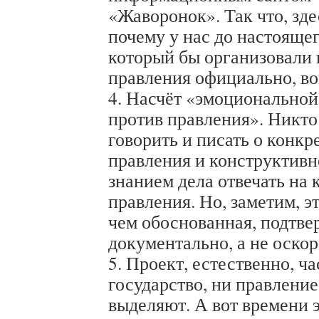
«Жаворонок». Так что, зде
почему у нас до настоящег
который бы организовали 
правления официально, во
4. Насчёт «эмоционально
против правления». Никто
говорить и писать о конк
правления и конструктивно
знанием дела отвечать на
правления. Но, заметим, э
чем обоснованная, подтв
документально, а не оскор
5. Проект, естественно, ч
государство, ни правление
выделяют. А вот времени 