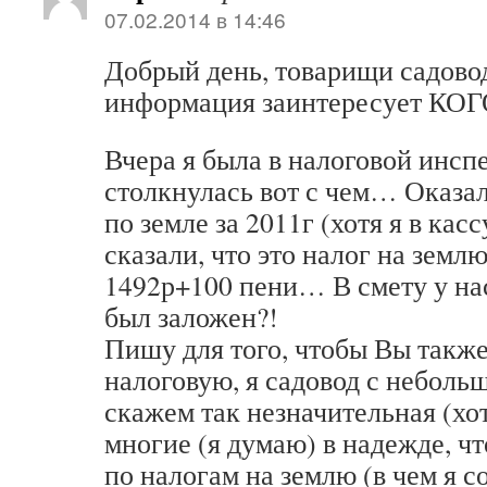
07.02.2014 в 14:46
Добрый день, товарищи садово
информация заинтересует К
Вчера я была в налоговой инсп
столкнулась вот с чем… Оказал
по земле за 2011г (хотя я в кас
сказали, что это налог на землю
1492р+100 пени… В смету у на
был заложен?!
Пишу для того, чтобы Вы также
налоговую, я садовод с неболь
скажем так незначительная (хот
многие (я думаю) в надежде, чт
по налогам на землю (в чем я с