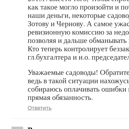
как такое могло произойти и по
наши деньги, некоторые садов
Зотову и Чернову. А самое ужа
ревизионную комиссию за недо
позволяя и дальше обманывать 
Кто теперь контролирует безза
гл.бухгалтера и и.о. председате
Уважаемые садоводы! Обратите
ведь в такой ситуации нахожусь
собираюсь оплачивать ошибки гл
прямая обязанность.
Ответить