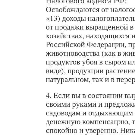
Налогового кодекса РФ:
Освобождаются от налого
«13) доходы налогоплател
от продажи выращенной в
хозяйствах, находящихся 
Российской Федерации, п
животноводства (как в жив
продуктов убоя в сыром и
виде), продукции растение
натуральном, так и в пере
4. Если вы в состоянии вы
своими руками и предложи
садоводам и отдыхающим 
денежную компенсацию, то
спокойно и уверенно. Ник