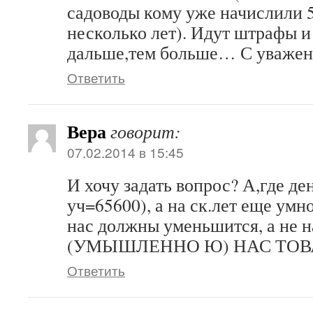
садоводы кому уже начислили 5
несколько лет). Идут штрафы и
дальше,тем больше… С уважен
Ответить
Вера
говорит:
07.02.2014 в 15:45
И хочу задать вопрос? А,где де
уч=65600), а на ск.лет еще ум
нас должны уменьшится, а н
(УМЫШЛЕННО Ю) НАС ТО
Ответить