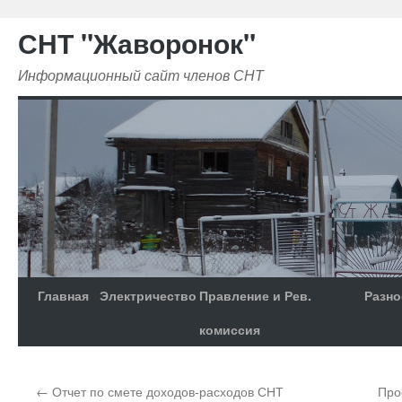
СНТ "Жаворонок"
Информационный сайт членов СНТ
Главная
Электричество
Правление и Рев.
Разно
комиссия
←
Отчет по смете доходов-расходов СНТ
Про