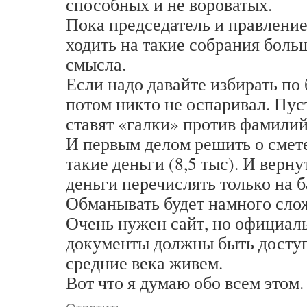
способных и не вороватых.
Пока председатель и правление,
ходить на такие собрания боль
смысла.
Если надо давайте избирать по
потом никто не оспаривал. Пус
ставят «галки» против фамилий 
И первым делом решить о смете
такие деньги (8,5 тыс). И верн
деньги перечислять только на б
Обманывать будет намного сло
Очень нужен сайт, но официал
документы должны быть досту
средние века живем.
Вот что я думаю обо всем этом.
Ответить