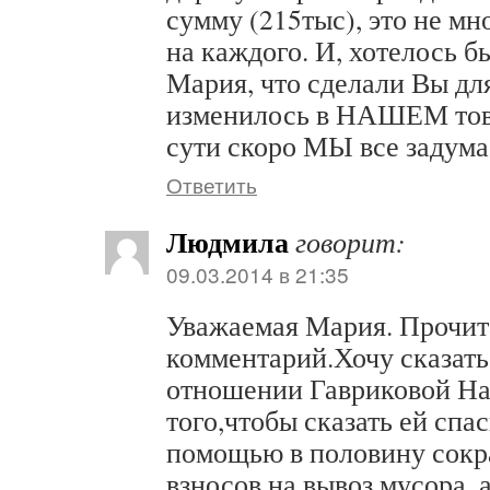
сумму (215тыс), это не мн
на каждого. И, хотелось б
Мария, что сделали Вы для
изменилось в НАШЕМ тов
сути скоро МЫ все задум
Ответить
Людмила
говорит:
09.03.2014 в 21:35
Уважаемая Мария. Прочит
комментарий.Хочу сказать,
отношении Гавриковой На
того,чтобы сказать ей спаси
помощью в половину сокр
взносов на вывоз мусора, а