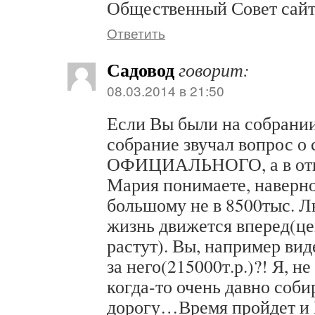
Общественный Совет сайт
Ответить
Садовод
говорит:
08.03.2014 в 21:50
Если Вы были на собрании 
собрание звучал вопрос о
ОФИЦИАЛЬНОГО, а в от
Мария понимаете, наверно
большому не в 8500тыс. Л
жизнь движется вперед(ц
растут). Вы, например вид
за него(215000т.р.)?! Я, н
когда-то очень давно соби
дорогу…Время пройдет и 