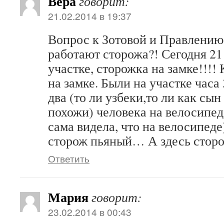
Вера
говорит:
21.02.2014 в 19:37
Вопрос к Зотовой и Правлению
работают сторожа?! Сегодня 21
участке, сторожка на замке!!!!
на замке. Были на участке часа
два (то ли узбеки,то ли как сын
похожи) человека на велосипеде
сама видела, что на велосипеде)
сторож пьяный… А здесь стор
Ответить
Мария
говорит:
23.02.2014 в 00:43