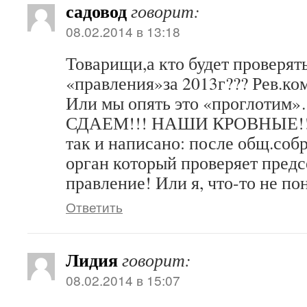
садовод
говорит:
08.02.2014 в 13:18
Товарищи,а кто будет проверять
«правления»за 2013г??? Рев.ком
Или мы опять это «проглот
СДАЕМ!!! НАШИ КРОВНЫЕ!!! А
так и написано: после общ.соб
орган который проверяет предс
правление! Или я, что-то не п
Ответить
Лидия
говорит:
08.02.2014 в 15:07