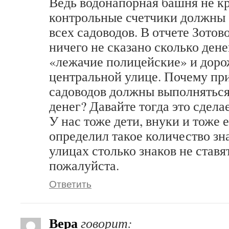
Ведь водонапорная башня не кр
контрольные счетчики должны с
всех садоводов. В отчете Зотово
ничего не сказано сколько дене
«лежачие полицейские» и доро
центральной улице. Почему пр
садоводов должны выполняться
денег? Давайте тогда это сдела
У нас тоже дети, внуки и тоже 
определил такое количество зн
улицах столько знаков не ставят
пожалуйста.
Ответить
Вера
говорит: