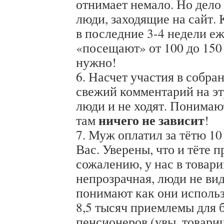
отнимает немало. Но дело
люди, заходящие на сайт.
в последние 3-4 недели е
«посещают» от 100 до 150
нужно!
6. Насчет участия в собра
свежий комментарий на эт
люди и не ходят. Понимают
ничего не зависит
там
!
7. Муж оплатил за тётю 1
Вас. Уверены, что и тёте п
сожалению, у нас в товар
непрозрачная, люди не вид
понимают как они исполь
8,5 тысяч приемлемы для
пенсионеров (увы, товари