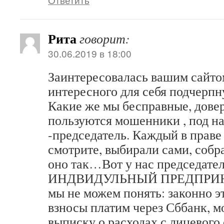
Рита
говорит:
30.06.2019 в 18:00
Заинтересовалась вашим сайто
интересного для себя подчерпн
Какие же мы бесправные, дове
пользуются мошенники , под н
-председатель. Каждый в праве 
смотрите, выбирали сами, со
оно так…Вот у нас председате
ИНДВИДУЛЬНЫЙ ПРЕДПРИНМ
мы не можем понять: законно э
взносы платим через Сббанк, мо
выписку о расходах с лицевого