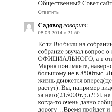
Общественный Совет сайт
Ответить
Садовод
говорит:
08.03.2014 в 21:50
Если Вы были на собрании 
собрание звучал вопрос о
ОФИЦИАЛЬНОГО, а в от
Мария понимаете, наверно
большому не в 8500тыс. Л
жизнь движется вперед(ц
растут). Вы, например вид
за него(215000т.р.)?! Я, н
когда-то очень давно соби
дорогу…Время пройдет и 