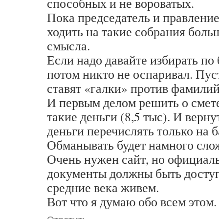
способных и не вороватых.
Пока председатель и правление,
ходить на такие собрания боль
смысла.
Если надо давайте избирать по
потом никто не оспаривал. Пус
ставят «галки» против фамилий 
И первым делом решить о смете
такие деньги (8,5 тыс). И верн
деньги перечислять только на б
Обманывать будет намного сло
Очень нужен сайт, но официал
документы должны быть досту
средние века живем.
Вот что я думаю обо всем этом.
Ответить