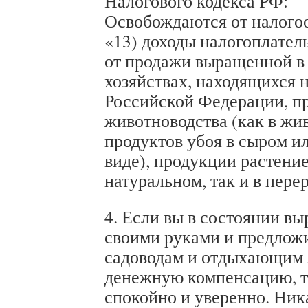
Налогового кодекса РФ:
Освобождаются от налого
«13) доходы налогоплател
от продажи выращенной в
хозяйствах, находящихся 
Российской Федерации, п
животноводства (как в жив
продуктов убоя в сыром и
виде), продукции растение
натуральном, так и в пере
4. Если вы в состоянии вы
своими руками и предложи
садоводам и отдыхающим 
денежную компенсацию, то
спокойно и уверенно. Ник