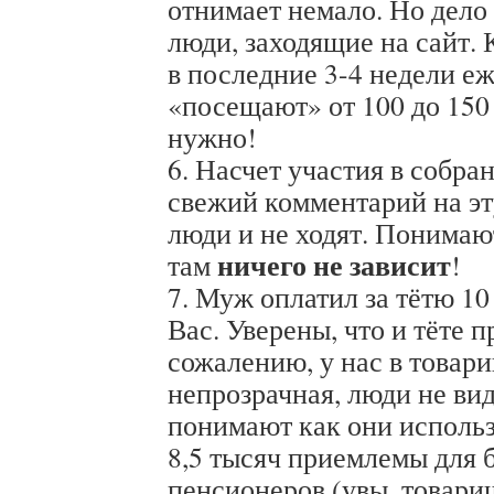
отнимает немало. Но дело
люди, заходящие на сайт.
в последние 3-4 недели е
«посещают» от 100 до 150
нужно!
6. Насчет участия в собра
свежий комментарий на эт
люди и не ходят. Понимают
ничего не зависит
там
!
7. Муж оплатил за тётю 1
Вас. Уверены, что и тёте п
сожалению, у нас в товар
непрозрачная, люди не вид
понимают как они исполь
8,5 тысяч приемлемы для
пенсионеров (увы, товари