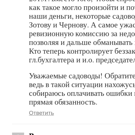
как такое могло произойти и по
наши деньги, некоторые садов
Зотову и Чернову. А самое ужа
ревизионную комиссию за недо
позволяя и дальше обманывать 
Кто теперь контролирует безза
гл.бухгалтера и и.о. председате
Уважаемые садоводы! Обратите
ведь в такой ситуации нахожусь
собираюсь оплачивать ошибки гл
прямая обязанность.
Ответить