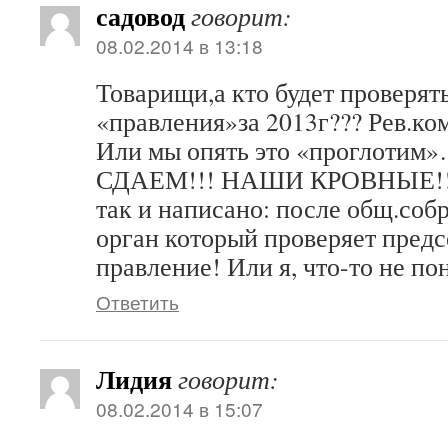
садовод
говорит:
08.02.2014 в 13:18
Товарищи,а кто будет проверять
«правления»за 2013г??? Рев.ком
Или мы опять это «проглот
СДАЕМ!!! НАШИ КРОВНЫЕ!!! А
так и написано: после общ.соб
орган который проверяет предс
правление! Или я, что-то не п
Ответить
Лидия
говорит:
08.02.2014 в 15:07