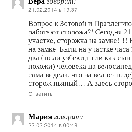
Вера
говорит:
21.02.2014 в 19:37
Вопрос к Зотовой и Правлению
работают сторожа?! Сегодня 21
участке, сторожка на замке!!!!
на замке. Были на участке часа
два (то ли узбеки,то ли как сын
похожи) человека на велосипеде
сама видела, что на велосипеде)
сторож пьяный… А здесь стор
Ответить
Мария
говорит:
23.02.2014 в 00:43