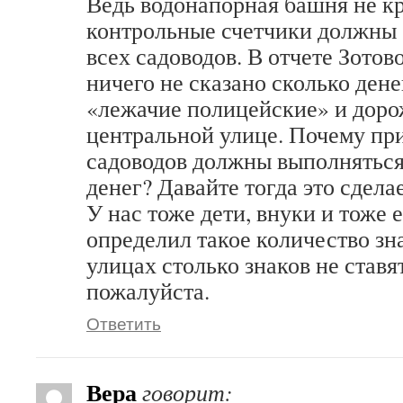
Ведь водонапорная башня не кр
контрольные счетчики должны с
всех садоводов. В отчете Зотово
ничего не сказано сколько дене
«лежачие полицейские» и доро
центральной улице. Почему пр
садоводов должны выполняться
денег? Давайте тогда это сдела
У нас тоже дети, внуки и тоже 
определил такое количество зн
улицах столько знаков не ставят
пожалуйста.
Ответить
Вера
говорит: