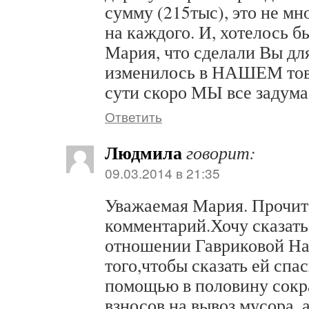
сумму (215тыс), это не мн
на каждого. И, хотелось б
Мария, что сделали Вы для
изменилось в НАШЕМ тов
сути скоро МЫ все задум
Ответить
Людмила
говорит:
09.03.2014 в 21:35
Уважаемая Мария. Прочит
комментарий.Хочу сказать,
отношении Гавриковой На
того,чтобы сказать ей спаси
помощью в половину сокр
взносов на вывоз мусора, а