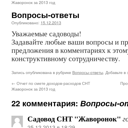
Жаворонок за 2013 год
Вопросы-ответы
Опубликовано:
15.12.2013
Уважаемые садоводы!
Задавайте любые ваши вопросы и п
предложения в комментариях к этом
конструктивному сотрудничеству.
Запись опубликована в рубрике
Вопросы-ответы
. Добавьте в
←
Отчет по смете доходов-расходов СНТ
Про
Жаворонок за 2013 год
22 комментария:
Вопросы-
Садовод СНТ "Жаворонок"
г
25.12.2013 в 18:29