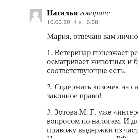
Наталья
говорит:
10.03.2014 в 16:08
Мария, отвечаю вам лично
1. Ветеринар приезжает ре
осматривает животных и 
соответствующие есть.
2. Содержать козочек на с
законное право!
3. Зотова М. Г. уже «инте
вопросом по налогам. И дл
привожу выдержки из част