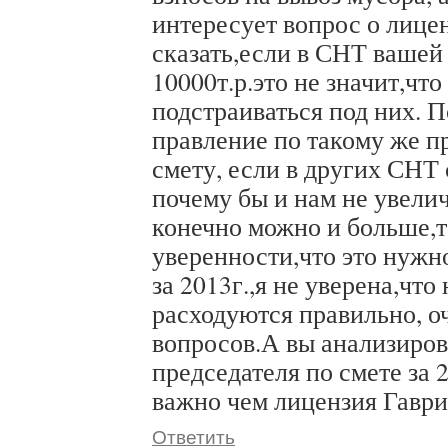
интересует вопрос о лице
сказать,если в СНТ вашей
10000т.р.это не значит,чт
подстраиваться под них. 
правление по такому же п
смету, если в других СНТ
почему бы и нам не увели
конечно можно и больше,т
уверенности,что это нужн
за 2013г.,я не уверена,что
расходуются правильно, о
вопросов.А вы анализиров
председателя по смете за 
важно чем лицензия Гаври
Ответить