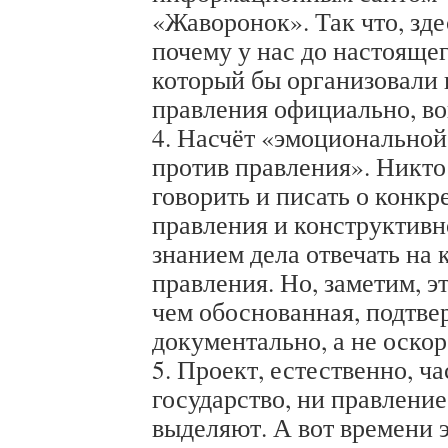
«Жаворонок». Так что, зде
почему у нас до настоящег
который бы организовали 
правления официально, во
4. Насчёт «эмоционально
против правления». Никто
говорить и писать о конк
правления и конструктивно
знанием дела отвечать на
правления. Но, заметим, э
чем обоснованная, подтв
документально, а не оскор
5. Проект, естественно, ч
государство, ни правление
выделяют. А вот времени 