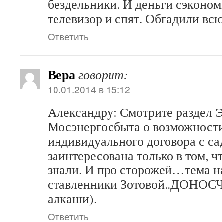
бездельники. И деньги сэконом
телевизор и спят. Обгадили вс
Ответить
Вера
говорит:
10.01.2014 в 15:12
Александру: Смотрите раздел Э
Мосэнергосбыта о возможност
индивидуального договора с са
заинтересована только в том, 
знали. И про сторожей…тема н
ставленники Зотовой..ДОНОСЧ
алкаши).
Ответить