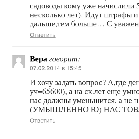
садоводы кому уже начислили 5
несколько лет). Идут штрафы и
дальше,тем больше… С уважен
Ответить
Вера
говорит:
07.02.2014 в 15:45
И хочу задать вопрос? А,где де
уч=65600), а на ск.лет еще ум
нас должны уменьшится, а н
(УМЫШЛЕННО Ю) НАС ТО
Ответить