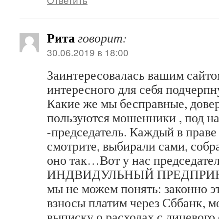
Рита
говорит:
30.06.2019 в 18:00
Заинтересовалась вашим сайто
интересного для себя подчерпн
Какие же мы бесправные, дове
пользуются мошенники , под н
-председатель. Каждый в праве 
смотрите, выбирали сами, со
оно так…Вот у нас председате
ИНДВИДУЛЬНЫЙ ПРЕДПРИНМ
мы не можем понять: законно э
взносы платим через Сббанк, мо
выписку о расходах с лицевого