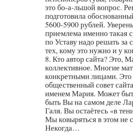
это бо-а-льшой вопрос. Р
подготовила обоснованный
5600-5900 рублей. Уверен
приемлема именно такая с
по Уставу надо решать за 
тех, кому это нужно и у ко
8. Кто автор сайта? Это, М
коллективное. Многие ма
конкретными лицами. Это 
общественный совет сайта
именем Мария. Может быть
быть Вы на самом деле Ла
Галя. Вы остаётесь «в тен
Мы ковыряться в этом не 
Некогда…