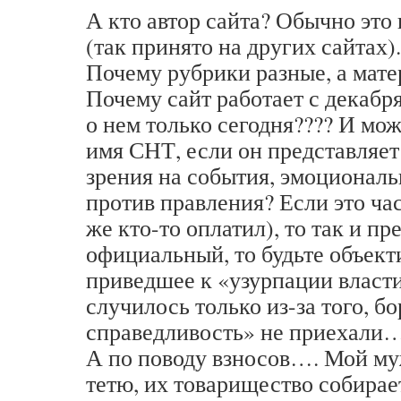
А кто автор сайта? Обычно это
(так принято на других сайтах).
Почему рубрики разные, а мате
Почему сайт работает с декабря
о нем только сегодня???? И мож
имя СНТ, если он представляет
зрения на события, эмоционал
против правления? Если это ча
же кто-то оплатил), то так и пр
официальный, то будьте объект
приведшее к «узурпации власти
случилось только из-за того, б
справедливость» не приехали
А по поводу взносов…. Мой му
тетю, их товарищество собирае