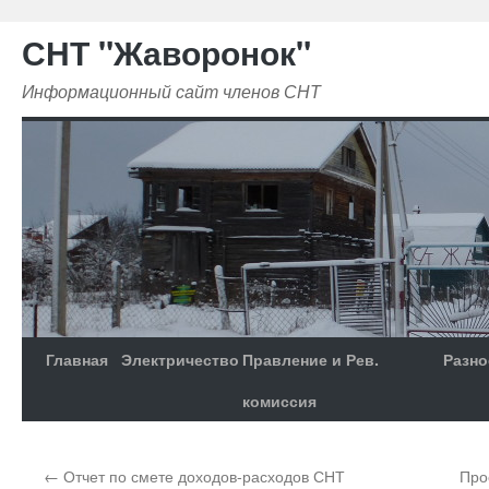
СНТ "Жаворонок"
Информационный сайт членов СНТ
Главная
Электричество
Правление и Рев.
Разно
комиссия
←
Отчет по смете доходов-расходов СНТ
Про