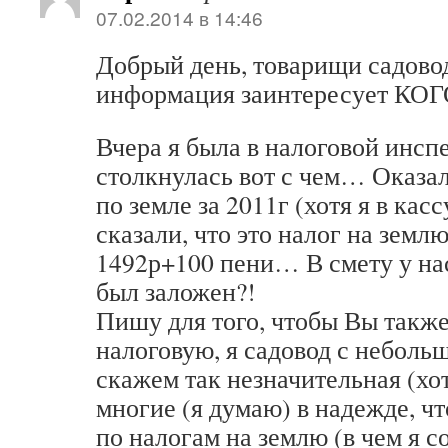
07.02.2014 в 14:46
Добрый день, товарищи садово
информация заинтересует К
Вчера я была в налоговой инсп
столкнулась вот с чем… Оказал
по земле за 2011г (хотя я в кас
сказали, что это налог на землю
1492р+100 пени… В смету у на
был заложен?!
Пишу для того, чтобы Вы также
налоговую, я садовод с неболь
скажем так незначительная (хот
многие (я думаю) в надежде, чт
по налогам на землю (в чем я с