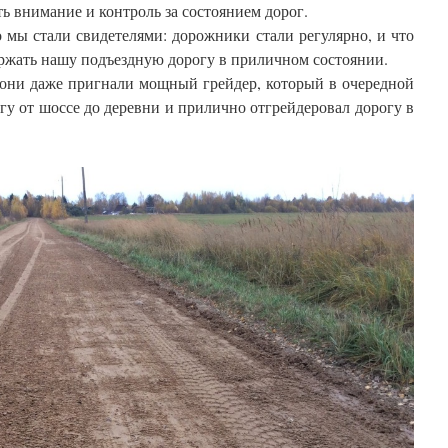
 внимание и контроль за состоянием дорог.
 мы стали свидетелями: дорожники стали регулярно, и что
ержать нашу подъездную дорогу в приличном состоянии.
д они даже пригнали мощный грейдер, который в очередной
огу от шоссе до деревни и прилично отгрейдеровал дорогу в