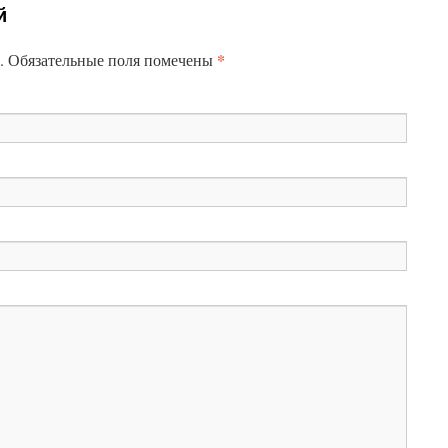
й
*
н. Обязательные поля помечены