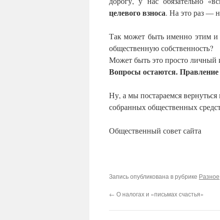
дорогу, у нас обязательно «в
целевого взноса
. На это раз — 
Так может быть именно этим и
общественную собственность?
Может быть это просто личный 
Вопросы остаются. Правление
Ну, а мы постараемся вернуться
собранных общественных средст
Общественный совет сайта
Запись опубликована в рубрике
Разное
←
О налогах и «письмах счастья»