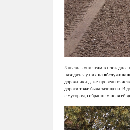
Занялись они этим в последнее 
на обслуживан
находится у них
дорожники даже провели очистк
дороги тоже была зачищена. В д
с мусором, собранным по всей д