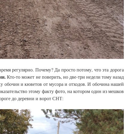
время регулярно. Почему? Да просто потому, что эта дорога
ии.
Кто-то может не поверить, но две-три недели тому назад
у обочин и кюветов от мусора и отходов. И обочина нашей
оказательство этому факту фото, на котором один из мешков
ороге до деревни и ворот СНТ: