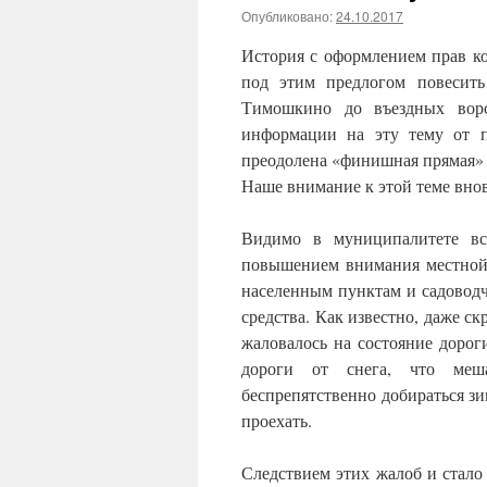
Опубликовано:
24.10.2017
История с оформлением прав к
под этим предлогом повесит
Тимошкино до въездных воро
информации на эту тему от п
преодолена «финишная прямая» (
Наше внимание к этой теме внов
Видимо в муниципалитете всё
повышением внимания местной 
населенным пунктам и садовод
средства. Как известно, даже 
жаловалось на состояние дорог
дороги от снега, что меш
беспрепятственно добираться зи
проехать.
Следствием этих жалоб и стало