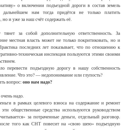
иативу» о включении подъездной дороги в состав земель
 дальнейшем нам тогда придётся не только платить
но и уже за наш счёт содержать её.
у тянет за собой дополнительную ответственность. За
яние местная власть может не только покритиковать, но и
рактика последних лет показывает, что по отношению к
тративно-техническая инспекция пользуются этими своими
ствием.
ло перевести подъездную дорогу в нашу собственность
ивление. Что это? — недопонимание или глупость?
оно нам надо?
ить вопрос:
 очень надо.
еньги в рамках целевого взноса на содержание и ремонт
 эти общественные средства используются руководством
читывается» за потраченные деньги, отдельный разговор.
 после того как СНТ повесит на «свою шею» подъездную