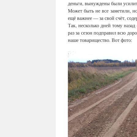
деньги, вынуждены были усилить
Может быть не все заметили, но
ещё важнее — за свой счёт, сод
Так, несколько дней тому наза
раз за сезон подправил всю дор
наше товарищество. Вот фото: