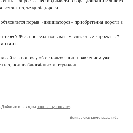
дополнительного
скочит» вопрос о необходимости сбора
на ремонт подъездной дороги.
 объясняется порыв «инициаторов» приобретения дороги в
интерес? Желание реализовывать масштабные «проекты»?
 молчит.
 на сайте к вопросу об использовании правлением уже
в в одном из ближайших материалов.
. Добавьте в закладки
постоянную ссылку
.
Война локального масштаба
→