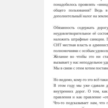
понадобилось проявлять «иниц
общего пользования? Ведь в
дополнительный налог на землю, 
Обязанность содержать дорог
неудовлетворительное её состо
наложить штрафные санкции. П
СНТ местная власть и админис
полномочиями с особым удоволь
Желание во чтобы это ни ста
вызывает у нас неподдельное уд
Мы в связи с этим хотим постав
Но видимо, кому-то это всё-таки
В этом году мы уже сдавали д
внутренних дорог. О том, как
правления и как правление «от
Что-то подсказывает нам, что