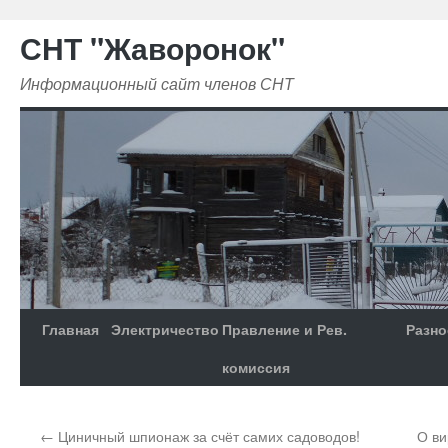
СНТ "Жаворонок"
Информационный сайт членов СНТ
Главная
Электричество
Правление и Рев.
Разно
комиссия
←
Циничный шпионаж за счёт самих садоводов!
О ви