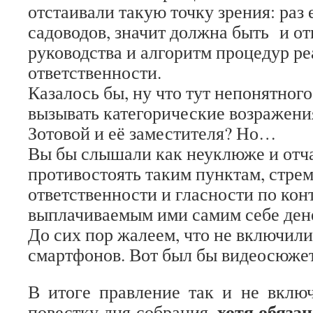
отстаивали такую точку зрения: раз 
садоводов, значит должна быть и от
руководства и алгоритм процедур ре
ответственности.
Казалось бы, ну что тут непонятного
вызывать категорические возражени
Зотовой и её заместителя? Но…
Вы бы слышали как неуклюже и отч
противостоять таким пунктам, стрем
ответственности и гласности по кон
выплачиваемым ими самим себе ден
До сих пор жалеем, что не включил
смартфонов. Вот был бы видеосюже
В итоге правление так и не вклю
хотя обязан
повестку дня собрания,