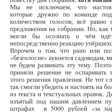
Мы не исключаем, что настоящ
которые дружно по команде по
количеством голосов, всё равно
предложения на собрании. Но, как 
могли бы осознать о чём идёт
непосредственно реакцию упёршихс
Впрочем о том, что рано или поз
«безголосие» аукнется садоводам, м
не будем развивать эту тему. Поэт
приняли решение не оспаривать в
этого решения правления. Не тот с
так смогли убедить и настоять на б
из текста и текстуальных правок. 
изъятый под нашим давлением пу
штрафах в 5000 рублей «за на