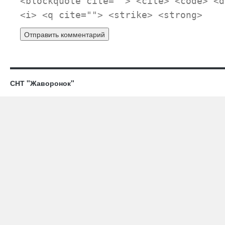
<blockquote cite=""> <cite> <code> <d
<i> <q cite=""> <strike> <strong>
СНТ "Жаворонок"