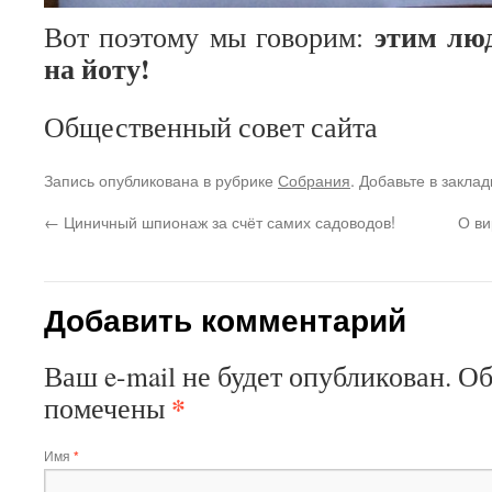
этим лю
Вот поэтому мы говорим:
на йоту!
Общественный совет сайта
Запись опубликована в рубрике
Собрания
. Добавьте в закла
←
Циничный шпионаж за счёт самих садоводов!
О ви
Добавить комментарий
Ваш e-mail не будет опубликован. О
*
помечены
Имя
*