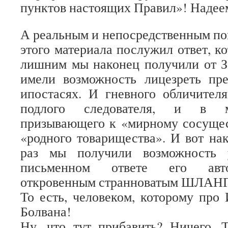
пунктов настоящих Правил»! Надеем
А реальным и непосредственным по
этого материала послужил ответ, к
лишним мы наконец получили от З
имели возможность лицезреть пре
ипостасях. И гневного обличителя
подлого следователя, и в м
призывающего к «мирному сосущес
«родного товарищества». И вот на
раз мы получили возможность 
письменном ответе его авто
откровенным странноватым ШЛАН
То есть, человеком, которому про 
Болвана!
Ну, что тут прибавить? Ничего. 