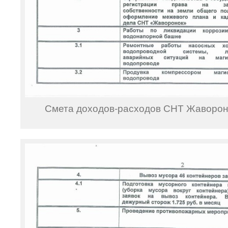
Смета доходов-расходов СНТ Жавороно