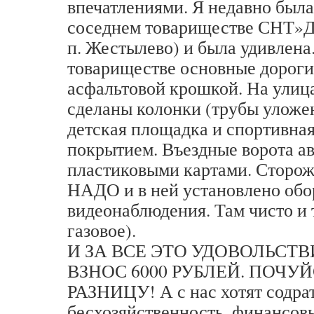
впечатлениями. Я недавно была
соседнем товариществе СНТ»Д
п. Жестылево) и была удивлена.
товариществе основные дорог
асфальтовой крошкой. На улиц
сделаны колонки (трубы уложен
детская площадка и спортивная
покрытием. Въездные ворота а
пластиковыми картами. Сторо
НАДО и в ней установлено обо
видеонаблюдения. Там чисто и 
газовое).
И ЗА ВСЕ ЭТО УДОВОЛЬСТ
ВЗНОС 6000 РУБЛЕЙ. ПОЧУ
РАЗНИЦУ! А с нас хотят содрат
бесхозяйственность, финансов