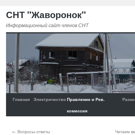
СНТ "Жаворонок"
Информационный сайт членов СНТ
Главная
Электричество
Правление и Рев.
Разно
комиссия
←
Вопросы-ответы
Читаем вм