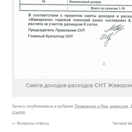
Смета доходов-расходов СНТ Жавороно
Запись опубликована в рубрике
Правление и Рев. комиссия
.
ссылку
.
←
Вопросы-ответы
Читаем вм