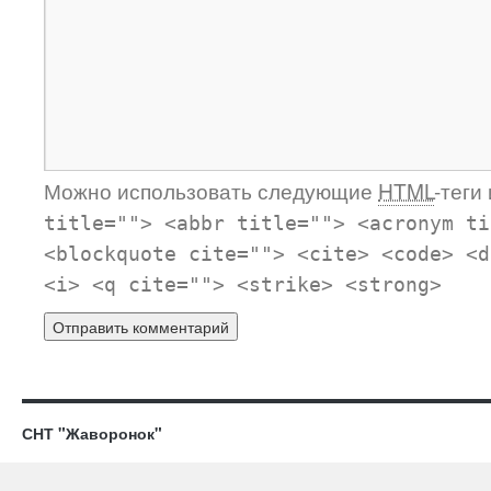
Можно использовать следующие
HTML
-теги
title=""> <abbr title=""> <acronym ti
<blockquote cite=""> <cite> <code> <d
<i> <q cite=""> <strike> <strong>
СНТ "Жаворонок"