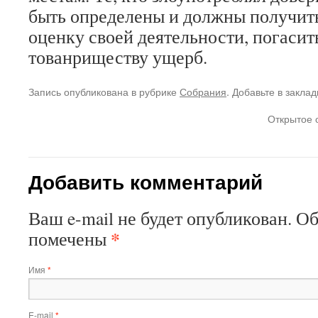
быть определены и должны получит
оценку своей деятельности, погаси
тованриществу ущерб.
Запись опубликована в рубрике
Собрания
. Добавьте в закла
Открытое 
Добавить комментарий
Ваш e-mail не будет опубликован. О
*
помечены
Имя
*
E-mail
*