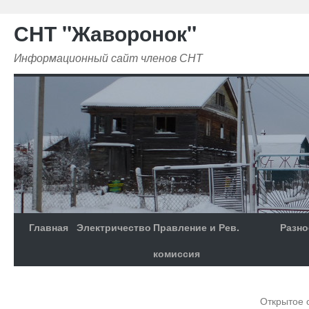
СНТ "Жаворонок"
Информационный сайт членов СНТ
Главная
Электричество
Правление и Рев.
Разно
комиссия
Открытое 