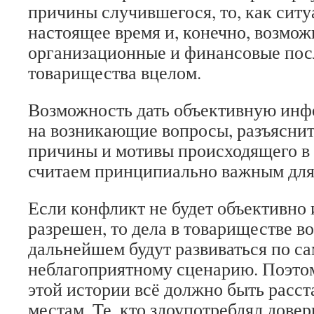
причины случившегося, то, как ситу
настоящее время и, конечно, возмо
организационные и финансовые пос
товарищества вцелом.
Возможность дать объективную инф
на возникающие вопросы, разъясни
причины и мотивы происходящего в
считаем принципиально важным для 
Если конфликт не будет объективно 
разрешен, то дела в товариществе в
дальнейшем будут развиваться по с
неблагоприятному сценарию. Поэтому
этой истории всё должно быть расст
местам. Те, кто злоупотреблял дове