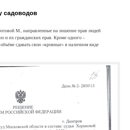
у садоводов
Зотовой М., направленные на лишение прав людей
дно и их гражданских прав. Кроме одного –
объёме сдавать свои «кровные» в наличном виде