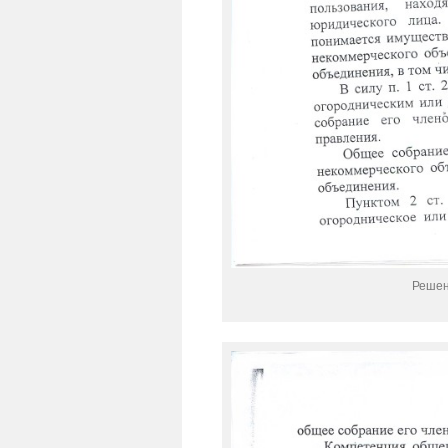
Решен