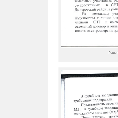
Решен