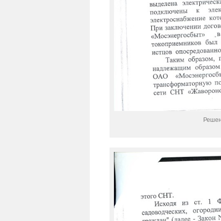
Решен