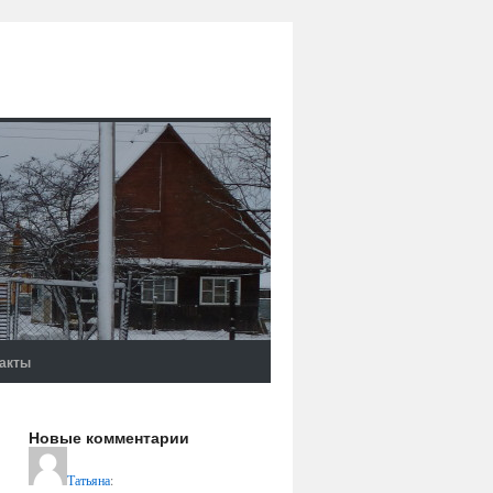
акты
Новые комментарии
Татьяна
: