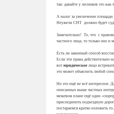
так: давайте у лесников это как
А налог за увеличение площади 
Неужели СНТ должно будет судит
Замечательно! То, что с правов
частного лица, то только оно и 
Есть ли законный способ восст
Если эти права действительно на
юридическое
вот
лицо встреват
это может объяснить любой спе
Но это ещё не всё интересное. 
описанных выше частных интере
межевом плане ещё один «сюрпр
присоединить подъездную дорог
постараемся кратко изложить то,
разъяснения.