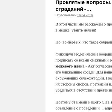
Проклятые вопросы…
страданий»…
Опубликовано:
16.04.2016
В этой части мы расскажем о п
в мешке, утаить нельзя!
Но, во-первых, что такое собра
Фиксируя геодезические координ
подписать со всеми смежными 
межевого плана
- Акт согласов
его ближайшие соседи. Для наш
окружающих сельхозугодий. Под
их стороны споров, претензий и
убедиться в отсутствии претен
Поэтому от имени нашего СНТ в
объявление о проведении 1 апр