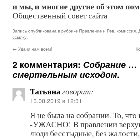
и мы, и многие другие об этом по
Общественный совет сайта
Запись опубликована в рубрике
Правление и Рев. комиссия
.
ссылку
.
←
Удачи нам всем!
К
2 комментария:
Собрание … 
смертельным исходом.
Татьяна
говорит:
13.08.2019 в 12:31
Я не была на собрании. То, что
-УЖАСНО! В правлении верхуш
люди бесстыдные, без жалости,