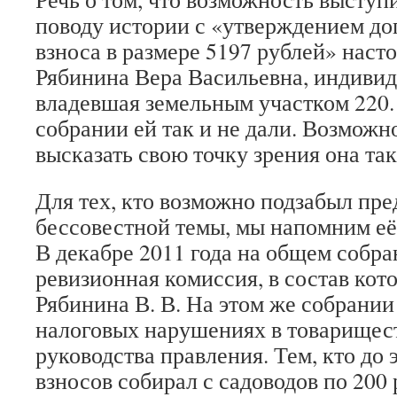
поводу истории с «утверждением д
взноса в размере 5197 рублей» наст
Рябинина Вера Васильевна, индивид
владевшая земельным участком 220.
собрании ей так и не дали. Возможн
высказать свою точку зрения она та
Для тех, кто возможно подзабыл пр
бессовестной темы, мы напомним её
В декабре 2011 года на общем собра
ревизионная комиссия, в состав кот
Рябинина В. В. На этом же собрании
налоговых нарушениях в товарищес
руководства правления. Тем, кто до 
взносов собирал с садоводов по 200 