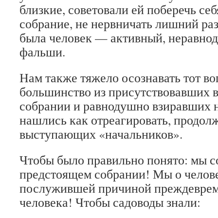
близкие, советовали ей поберечь себя
собрание, не нервничать лишний раз
была человек — активный, неравно
фальши.
Нам также тяжело осознавать тот в
большинство из присутствовавших в
собрании и равнодушно взиравших н
нашлись как отреагировать, продол
выступающих «начальников».
Чтобы было правильно понято: мы с
предстоящем собрании! Мы о челове
послужившей причиной преждеврем
человека! Чтобы садоводы знали: