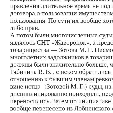
правления длительное время не под
договора о пользовании имущество
пользования. По сути их вообще хот
либо прав.
А потом были многочисленные суды,
являлось СНТ «Жаворонок», а пред
товарищества — Зотова М. Г. Несмо
многолетних задолжников в товарищ
должны были значительно больше, ч
Рябинина В. В. , с иском обратились
отношению к бывшим членам ревко
вине истца (Зотовой М. Г.) суды, н
дисциплинированно приходили, нео
переносились. Затем по инициативе 
вообще перенесено из Лобненского 