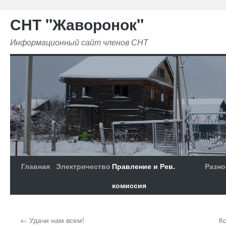
СНТ "Жаворонок"
Информационный сайт членов СНТ
Главная
Электричество
Правление и Рев.
Разно
комиссия
←
Удачи нам всем!
К