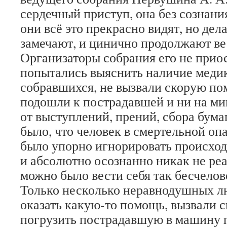
сердечный приступ, она без сознани
они всё это прекрасно видят, но дела
замечают, и цинично продолжают ве
Организаторы собрания его не прио
попытались выяснить наличие меди
собравшихся, не вызвали скорую по
подошли к пострадавшей и ни на ми
от выступлений, прений, сбора бума
было, что человек в смертельной оп
было упорно игнорировать происход
и абсолютно осознанно никак не ре
можно было вести себя так бесчелов
Только несколько неравнодушных л
оказать какую-то помощь, вызвали 
погрузить пострадавшую в машину 