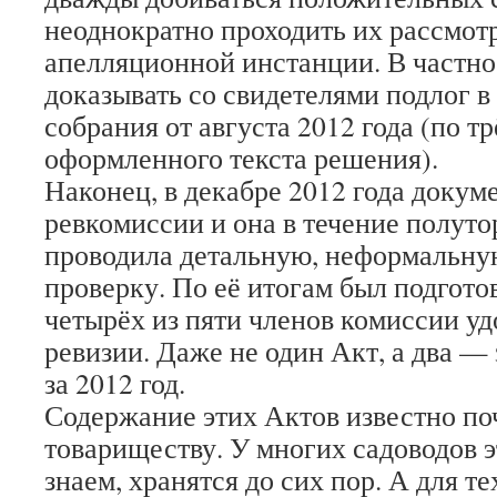
неоднократно проходить их рассмот
апелляционной инстанции. В частн
доказывать со свидетелями подлог в
собрания от августа 2012 года (по т
оформленного текста решения).
Наконец, в декабре 2012 года доку
ревкомиссии и она в течение полуто
проводила детальную, неформальну
проверку. По её итогам был подгото
четырёх из пяти членов комиссии у
ревизии. Даже не один Акт, а два — 
за 2012 год.
Содержание этих Актов известно по
товариществу. У многих садоводов э
знаем, хранятся до сих пор. А для те