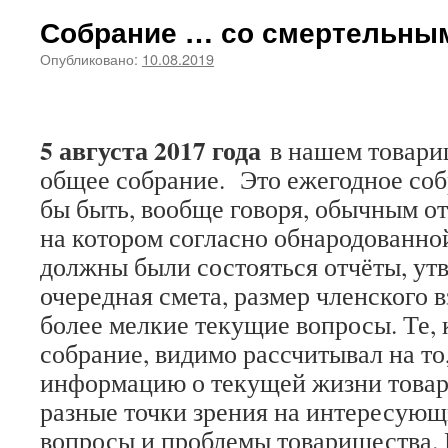
Собрание … со смертельны
Опубликовано:
10.08.2019
5 августа 2017 года
в нашем товари
общее собрание. Это ежегодное со
бы быть, вообще говоря, обычным о
на котором согласно обнародованно
должны были состояться отчёты, ут
очередная смета, размер членского 
более мелкие текущие вопросы. Те, 
собрание, видимо рассчитывал на то
информацию о текущей жизни това
разные точки зрения на интересую
вопросы и проблемы товарищества. 