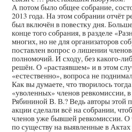
А потом было общее собрание, сост
2013 года. На этом собрании отчёт 
был включён в повестку дня. Больше
конце того собрания, в разделе «Ра
многих, но не для организаторов со
поставлен вопрос о лишении члено
полномочий. И сходу, без какого-ли
решён. О «растаявшем» и в этом слу
«естественно», вопроса не поднимал
Как вы думаете, что творилось тогда
«уволенных» членов ревкомиссии, в
Рябининой В. В.? Ведь авторы этой
акции сделали всё на собрании, что
членов уже бывшей ревкомиссии. О 
по существу на выявленные в Актах