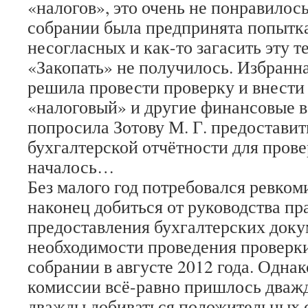
«налогов», это очень не понравилос
собрании была предпринята попытка
несогласных и как-то загасить эту т
«Закопать» не получилось. Избранн
решила провести проверку и внести 
«налоговый» и другие финансовые 
попросила Зотову М. Г. предостави
бухгалтерской отчётности для прове
началось…
Без малого год потребовался ревком
наконец добиться от руководства пр
предоставления бухгалтерских доку
необходимости проведения проверк
собрании в августе 2012 года. Однак
комиссии всё-равно пришлось дважд
дважды добиваться положительных 