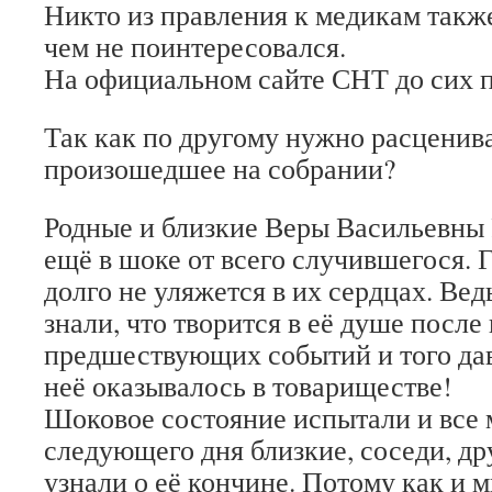
Никто из правления к медикам также
чем не поинтересовался.
На официальном сайте СНТ до сих
Так как по другому нужно расценива
произошедшее на собрании?
Родные и близкие Веры Васильевны 
ещё в шоке от всего случившегося. 
долго не уляжется в их сердцах. Ве
знали, что творится в её душе после
предшествующих событий и того дав
неё оказывалось в товариществе!
Шоковое состояние испытали и все 
следующего дня близкие, соседи, др
узнали о её кончине. Потому как и м