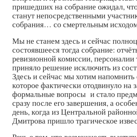
пришедших на собрание ожидал, что 
станут непосредственными участни
собрания… со смертельным исходом
Мы не станем здесь и сейчас полно
состоявшееся тогда собрание: отчёт
ревизионной комиссии, персоналии т
приняло решение исключить из сост
Здесь и сейчас мы хотим напомнить
которое фактически отодвинуло на з
формальные вопросы и стало пред
сразу после его завершения, а особ
день, когда из Центральной районно
Дмитрова пришло трагическое извес
Речь о том, что возможность выступ