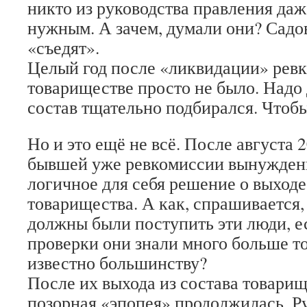
никто из руководства правления даж
нужным. А зачем, думали они? Садов
«съедят».
Целый год после «ликвидации» ревк
товариществе просто не было. Надо 
состав тщательно подбирался. Чтоб
Но и это ещё не всё. После августа 
бывшей уже ревкомиссии вынужден
логичное для себя решение о выходе
товарищества. А как, спрашивается,
должны были поступить эти люди, е
проверки они знали много больше то
известно большинству?
После их выхода из состава товарищ
позорная «эпопея» продолжилась. Р