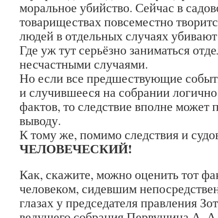
моральное убийство. Сейчас в садо
товариществах повсеместно творится
людей в отдельных случаях убивают
Где уж тут серьёзно заниматься отд
несчастными случаями.
Но если все предшествующие событи
и случившееся на собрании логично 
фактов, то следствие вполне может 
выводу.
К тому же, помимо следствия и судо
ЧЕЛОВЕЧЕСКИЙ!
Как, скажите, можно оценить тот фак
человеком, сидевшим непосредствен
глазах у председателя правления Зот
ведущего собрания Первушина А. А.