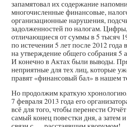
запамятовал их содержание напомн
многочисленные финансовые, налог
организационные нарушения, подс
задолженностей по налогам. Цифры
отличающиеся от суммы в 5 тысяч 19
по истечении 5 лет после 2012 года
на утверждение общего собрания 5 а
И конечно в Актах были выводы. Пр
неприятные для тех лиц, которые уж
правят «финансовый бал» в нашем 
Но продолжим краткую хронологию
7 февраля 2013 года его организато
всё для того, чтобы перенести Отчё
самый конец повестки дня, а затем и
связи с … расстаявшим кворумом!