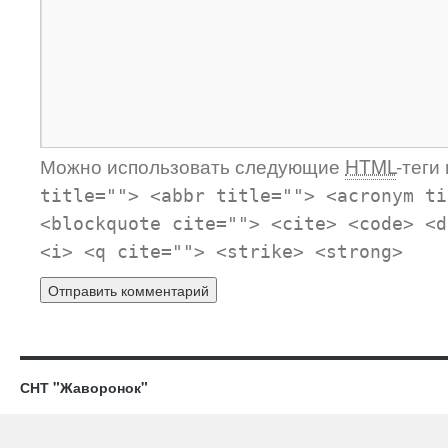
Можно использовать следующие
HTML
-теги
title=""> <abbr title=""> <acronym ti
<blockquote cite=""> <cite> <code> <d
<i> <q cite=""> <strike> <strong>
СНТ "Жаворонок"